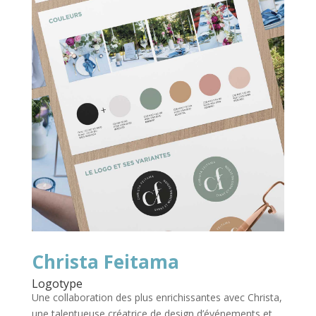
Christa Feitama
Logotype
Une collaboration des plus enrichissantes avec Christa,
une talentueuse créatrice de design d’événements et